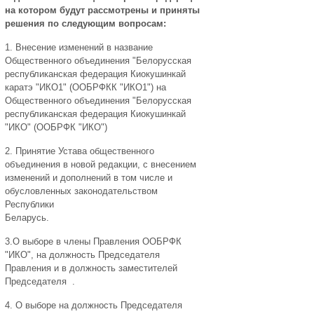
на котором будут рассмотрены и приняты
решения по следующим вопросам:
1. Внесение изменений в название
Общественного объединения "Белорусская
республиканская федерация Киокушинкай
каратэ "ИКО1" (ООБРФКК "ИКО1") на
Общественного объединения "Белорусская
республиканская федерация Киокушинкай
"ИКО" (ООБРФК "ИКО")
2. Принятие Устава общественного
объединения в новой редакции, с внесением
изменений и дополнений в том числе и
обусловленных законодательством
Республики
Беларусь.
3.О выборе в члены Правления ООБРФК
"ИКО", на должность Председателя
Правления и в должность заместителей
Председателя .
4. О выборе на должность Председателя