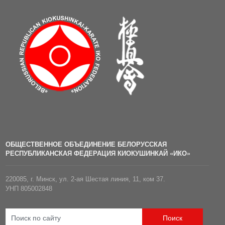
ОБЩЕСТВЕННОЕ ОБЪЕДИНЕНИЕ БЕЛОРУССКАЯ
РЕСПУБЛИКАНСКАЯ ФЕДЕРАЦИЯ КИОКУШИНКАЙ «ИКО»
220085, г. Минск, ул. 2-ая Шестая линия, 11, ком 37.
УНП 805002848