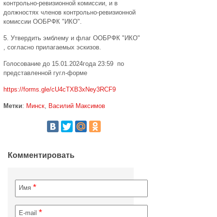
контрольно-ревизионной комиссии, и в
должностях членов контрольно-ревизионной
комиссии ООБРФК "ИКО".
5. Утвердить эмблему и флаг ООБРФК "ИКО"
, согласно прилагаемых эскизов.
Голосование до 15.01.2024года 23:59 по
представленной гугл-форме
https://forms.gle/cU4cTXB3xNey3RCF9
Метки
:
Минск
,
Василий Максимов
Комментировать
*
Имя
*
E-mail