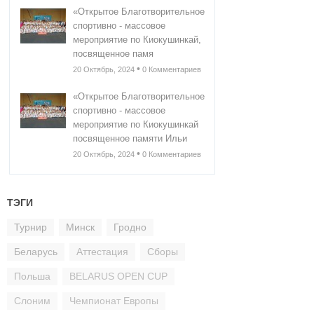
«Открытое Благотворительное
спортивно - массовое
мероприятие по Киокушинкай,
посвященное памя
•
20 Октябрь, 2024
0 Комментариев
«Открытое Благотворительное
спортивно - массовое
мероприятие по Киокушинкай
посвященное памяти Ильи
•
20 Октябрь, 2024
0 Комментариев
ТЭГИ
Турнир
Минск
Гродно
Беларусь
Аттестация
Сборы
Польша
BELARUS OPEN CUP
Слоним
Чемпионат Европы