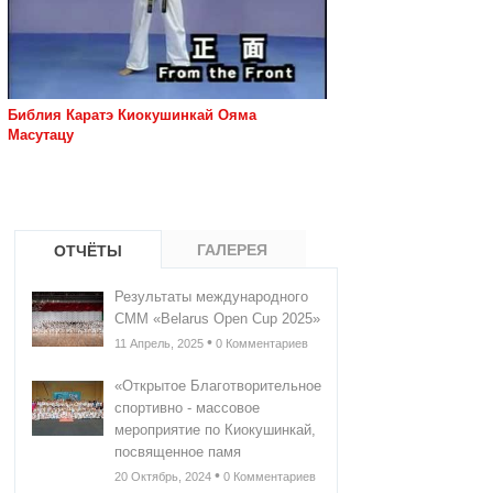
Библия Каратэ Киокушинкай Ояма
Масутацу
ГАЛЕРЕЯ
ОТЧЁТЫ
Результаты международного
СММ «Belarus Open Cup 2025»
•
11 Апрель, 2025
0 Комментариев
«Открытое Благотворительное
спортивно - массовое
мероприятие по Киокушинкай,
посвященное памя
•
20 Октябрь, 2024
0 Комментариев