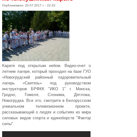
Опубликовано: 20.07.2017 г. - 22:33
Карате под открытым небом. Видео-очет о
летнем лагере, который проходил на базе ГУО
«Новогрудский районный оздоровительный
лагерь «Свитязь» под руководством
инструкторов БРФКК "ИКО 1" г. Минска,
Гродно, Гомеля, Слонима, Дятлова,
Новогрудка. Все это, смотрите в Белорусском
уникальном телевизионном проекте,
рассказывающий о людях и событиях из мира
силовых видов спорта и единоборств "Фактор
силы".