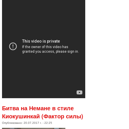
Битва на Немане в стиле
Киокушинкай (Фактор силы)
Опубликовано: 20.07.2017 г. - 22:25