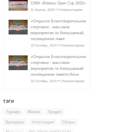
СММ «Belarus Open Cup 2025»
•
11 Апрель, 2025
0 Комментариев
«Открытое Благотворительное
спортивно - массовое
мероприятие по Киокушинкай,
посвященное памя
•
20 Октябрь, 2024
0 Комментариев
«Открытое Благотворительное
спортивно - массовое
мероприятие по Киокушинкай
посвященное памяти Ильи
•
20 Октябрь, 2024
0 Комментариев
ТЭГИ
Турнир
Минск
Гродно
Беларусь
Аттестация
Сборы