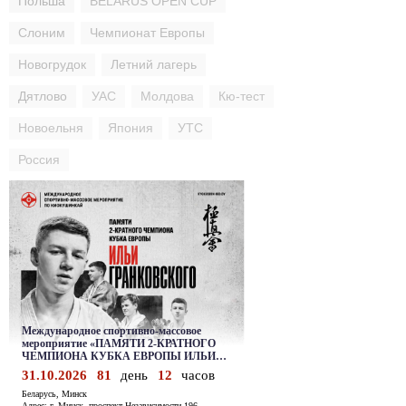
Польша
BELARUS OPEN CUP
Слоним
Чемпионат Европы
Новогрудок
Летний лагерь
Дятлово
УАС
Молдова
Кю-тест
Новоельня
Япония
УТС
Россия