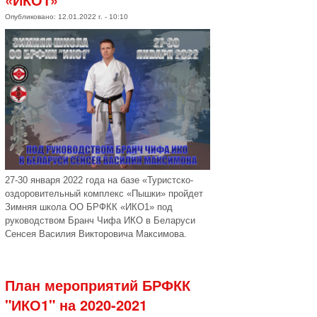
Опубликовано: 12.01.2022 г. - 10:10
27-30 января 2022 года на базе «Туристско-
оздоровительный комплекс «Пышки» пройдет
Зимняя школа ОО БРФКК «ИКО1» под
руководством Бранч Чифа ИКО в Беларуси
Сенсея Василия Викторовича Максимова.
План мероприятий БРФКК
"ИКО1" на 2020-2021