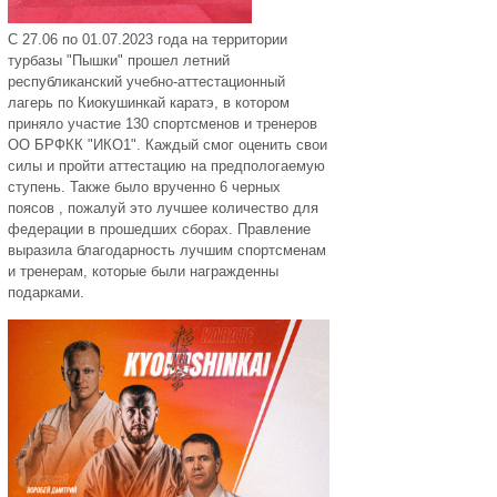
С 27.06 по 01.07.2023 года на территории
турбазы "Пышки" прошел летний
республиканский учебно-аттестационный
лагерь по Киокушинкай каратэ, в котором
приняло участие 130 спортсменов и тренеров
ОО БРФКК "ИКО1". Каждый смог оценить свои
силы и пройти аттестацию на предпологаемую
ступень. Также было врученно 6 черных
поясов , пожалуй это лучшее количество для
федерации в прошедших сборах. Правление
выразила благодарность лучшим спортсменам
и тренерам, которые были награжденны
подарками.