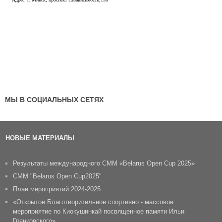
МЫ В СОЦИАЛЬНЫХ СЕТЯХ
НОВЫЕ МАТЕРИАЛЫ
Результаты международного СММ «Belarus Open Cup 2025»
CММ "Belarus Open Cup2025"
План мероприятий 2024-2025
«Открытое Благотворительное спортивно - массовое
мероприятие по Киокушинкай посвященное памяти Ильи
Гранковского»