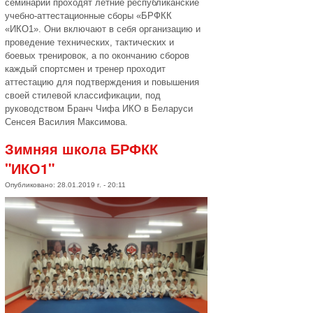
семинарии проходят летние республиканские
учебно-аттестационные сборы «БРФКК
«ИКО1». Они включают в себя организацию и
проведение технических, тактических и
боевых тренировок, а по окончанию сборов
каждый спортсмен и тренер проходит
аттестацию для подтверждения и повышения
своей стилевой классификации, под
руководством Бранч Чифа ИКО в Беларуси
Сенсея Василия Максимова.
Зимняя школа БРФКК
"ИКО1"
Опубликовано: 28.01.2019 г. - 20:11