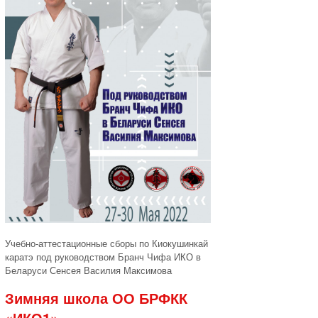
Учебно-аттестационные сборы по Киокушинкай
каратэ под руководством Бранч Чифа ИКО в
Беларуси Сенсея Василия Максимова
Зимняя школа ОО БРФКК
«ИКО1»