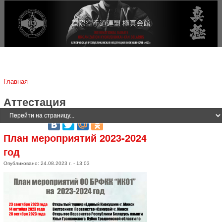
Jump to navigation
Вы здесь
Главная
Аттестация
План мероприятий 2023-2024
год
Опубликовано: 24.08.2023 г. - 13:03