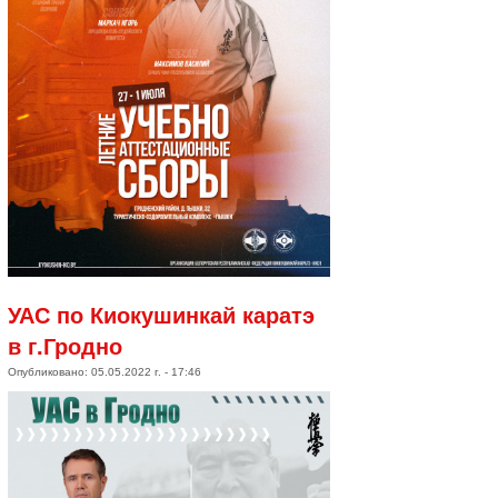
УАС по Киокушинкай каратэ
в г.Гродно
Опубликовано: 05.05.2022 г. - 17:46