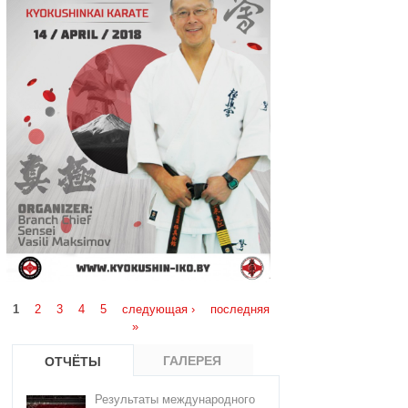
Страницы
1
2
3
4
5
следующая ›
последняя
»
ГАЛЕРЕЯ
ОТЧЁТЫ
Результаты международного