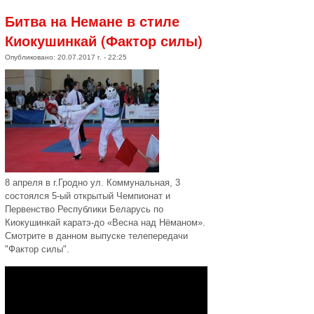
Битва на Немане в стиле
Киокушинкай (Фактор силы)
Опубликовано: 20.07.2017 г. - 22:25
8 апреля в г.Гродно ул. Коммунальная, 3
состоялся 5-ый открытый Чемпионат и
Первенство Республики Беларусь по
Киокушинкай каратэ-до «Весна над Нёманом».
Смотрите в данном выпуске телепередачи
"Фактор силы".