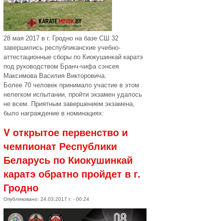
28 мая 2017 в г. Гродно на базе СШ 32
завершились республиканские учебно-
аттестационные сборы по Киокушинкай каратэ
под руководством Бранч-чифа сэнсея
Максимова Василия Викторовича.
Более 70 человек принимало участие в этом
нелегком испытании, пройти экзамен удалось
не всем. Приятным завершением экзамена,
было награждение в номинациях:
V открытое первенство и
чемпионат Республики
Беларусь по Киокушинкай
каратэ обратно пройдет в г.
Гродно
Опубликовано: 24.03.2017 г. - 00:24