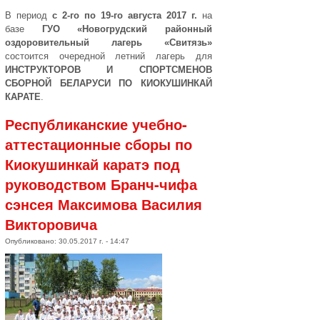
В период
с 2-го по 19-го августа 2017 г.
на
базе
ГУО «Новогрудский районный
оздоровительный лагерь «Свитязь»
состоится очередной летний лагерь для
ИНСТРУКТОРОВ И СПОРТСМЕНОВ
СБОРНОЙ БЕЛАРУСИ ПО КИОКУШИНКАЙ
КАРАТЕ
.
Республиканские учебно-
аттестационные сборы по
Киокушинкай каратэ под
руководством Бранч-чифа
сэнсея Максимова Василия
Викторовича
Опубликовано: 30.05.2017 г. - 14:47