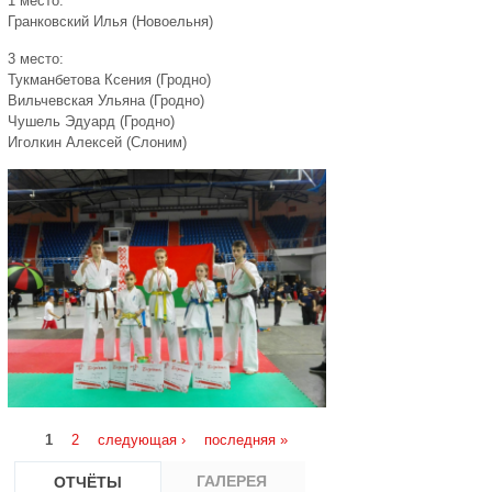
1 место:
Гранковский Илья (Новоельня)
3 место:
Тукманбетова Ксения (Гродно)
Вильчевская Ульяна (Гродно)
Чушель Эдуард (Гродно)
Иголкин Алексей (Слоним)
Страницы
1
2
следующая ›
последняя »
ГАЛЕРЕЯ
ОТЧЁТЫ