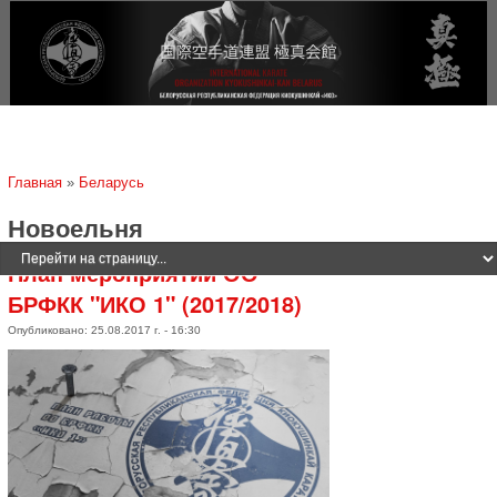
Jump to navigation
Вы здесь
Главная
»
Беларусь
Новоельня
План мероприятий ОО
БРФКК "ИКО 1" (2017/2018)
Опубликовано: 25.08.2017 г. - 16:30