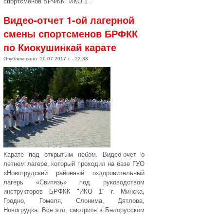
спортсменов БРФКК "ИКО 1".
Видео-отчет 1-ой лагерной
смены спортсменов БРФКК
по Киокушинкай карате
Опубликовано: 20.07.2017 г. - 22:33
Карате под открытым небом. Видео-очет о
летнем лагере, который проходил на базе ГУО
«Новогрудский районный оздоровительный
лагерь «Свитязь» под руководством
инструкторов БРФКК "ИКО 1" г. Минска,
Гродно, Гомеля, Слонима, Дятлова,
Новогрудка. Все это, смотрите в Белорусском