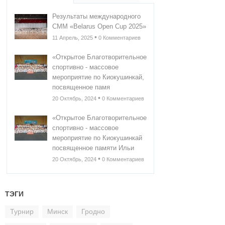
Результаты международного
СММ «Belarus Open Cup 2025»
•
11 Апрель, 2025
0 Комментариев
«Открытое Благотворительное
спортивно - массовое
мероприятие по Киокушинкай,
посвященное памя
•
20 Октябрь, 2024
0 Комментариев
«Открытое Благотворительное
спортивно - массовое
мероприятие по Киокушинкай
посвященное памяти Ильи
•
20 Октябрь, 2024
0 Комментариев
ТЭГИ
Турнир
Минск
Гродно