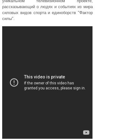
уникальном телевизионном проекте,
рассказывающий о людях и событиях из мира
силовых видов спорта и единоборств "Фактор
силы".