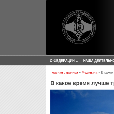
↓
О ФЕДЕРАЦИИ
НАША ДЕЯТЕЛЬН
Вы здесь
Главная страница
»
Медицина
»
В какое
В какое время лучше 