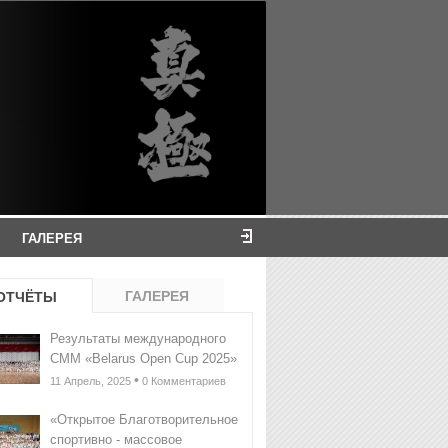
ГАЛЕРЕЯ
ГАЛЕРЕЯ
ОТЧЁТЫ
Результаты международного
СММ «Belarus Open Cup 2025»
•
11 Апрель, 2025
0 Комментариев
«Открытое Благотворительное
спортивно - массовое